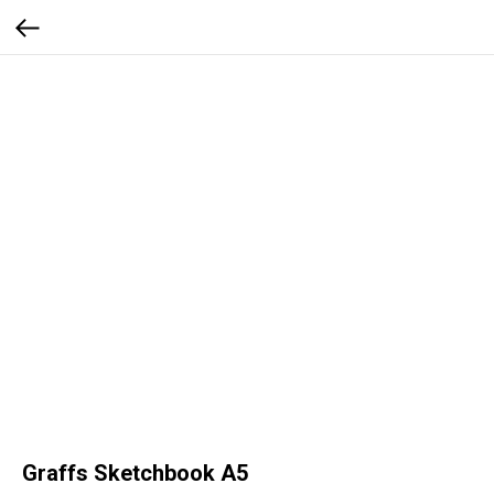
Graffs Sketchbook A5