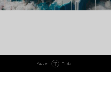
Tilda
Made on