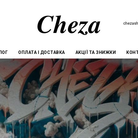
Cheza
chezas
ЛОГ
ОПЛАТА І ДОСТАВКА
АКЦІЇ ТА ЗНИЖКИ
КОН