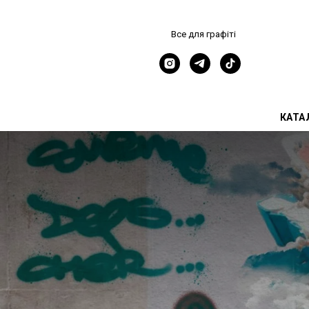
Все для графіті
КАТА