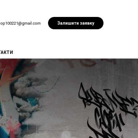
Залишити заявку
hop100221@gmail.com
ТАКТИ