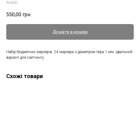
Acrylic
550,00
грн.
Додати в кошик
Набір бюджетних маркерів. 24 маркера з діаметром пера 1 мм. Ідеальний
варіант для скетчингу
Схожі товари