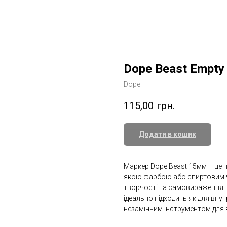
Dope Beast Empty
Dope
115,00
грн.
Додати в кошик
Маркер Dope Beast 15мм – це 
якою фарбою або спиртовим ч
творчості та самовираження!
ідеально підходить як для внутр
незамінним інструментом для в