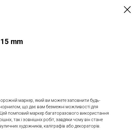
 15 mm
порожній маркер, який ви можете заповнити будь-
орнилом, що дає вам безмежні можливості для
 Цей помповий маркер багаторазового використання
ішніх, так і зовнішніх робіт, завдяки чому він стане
уличних художників, каліграфів або декораторів.