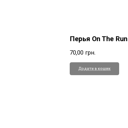
Перья On The Run 
70,00
грн.
Додати в кошик