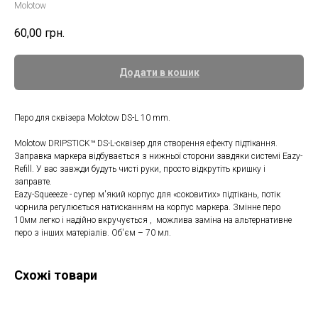
Molotow
60,00
грн.
Додати в кошик
Перо для сквізера Molotow DS-L 10 mm.
Molotow DRIPSTICK™ DS-L-сквізер для створення ефекту підтікання.
Заправка маркера відбувається з нижньої сторони завдяки системі Eazy-
Refill. У вас завжди будуть чисті руки, просто відкрутіть кришку і
заправте.
Eazy-Squeeeze - супер м'який корпус для «соковитих» підтікань, потік
чорнила регулюється натисканням на корпус маркера. Змінне перо
10мм легко і надійно вкручується , можлива заміна на альтернативне
перо з інших матеріалів. Об'єм – 70 мл.
Схожі товари