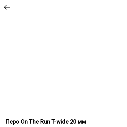
Перо On The Run T-wide 20 мм