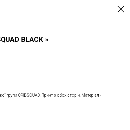
SQUAD BLACK »
кої групи CRIBSQUAD. Принт з обох сторін. Матеріал -