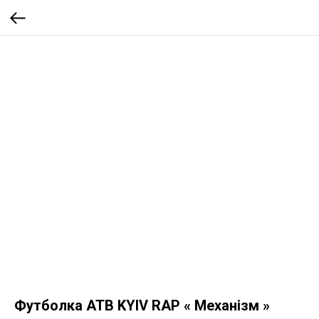
Футболка ATB KYIV RAP « Механізм »