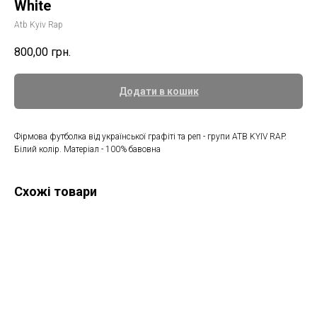
White
Atb Kyiv Rap
800,00
грн.
Додати в кошик
Фірмова футболка від української графіті та реп - групи ATB KYIV RAP.
Білий колір. Матеріал - 100% бавовна
Схожі товари